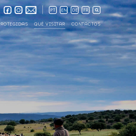
PT
EN
DE
FR
PROTEGIDAS
QUÉ VISITAR
CONTACTOS