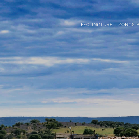
EEC INATURE
ZONAS 