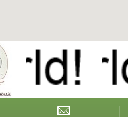
info@inature.pt