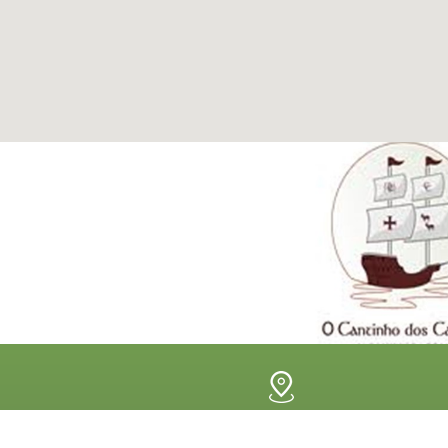
Edifício Biblioteca Municipal