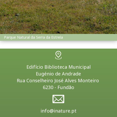
Parque Natural da Serra da Estrela
Edifício Biblioteca Municipal
Eugénio de Andrade
Rua Conselheiro José Alves Monteiro
6230 - Fundão
info@inature.pt