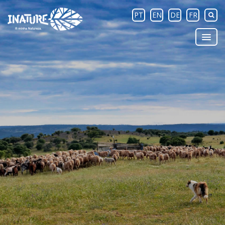
PT
EN
DE
FR