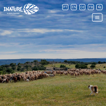
PT
EN
DE
FR