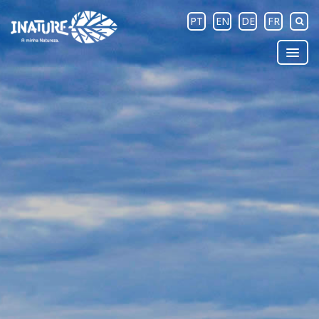
PT
EN
DE
FR