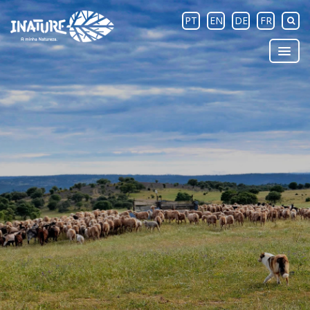
PT
EN
DE
FR